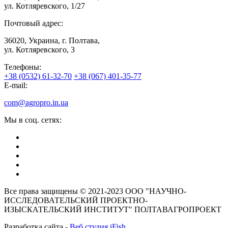
ул. Котляревского, 1/27
Почтовый адрес:
36020, Украина, г. Полтава,
ул. Котляревского, 3
Телефоны:
+38 (0532) 61-32-70
+38 (067) 401-35-77
E-mail:
com@agropro.in.ua
Мы в соц. сетях:
Все права защищены © 2021-2023 ООО "НАУЧНО-
ИССЛЕДОВАТЕЛЬСКИЙ ПРОЕКТНО-
ИЗЫСКАТЕЛЬСКИЙ ИНСТИТУТ" ПОЛТАВАГРОПРОЕКТ
Разработка сайта -
Веб студия iFish