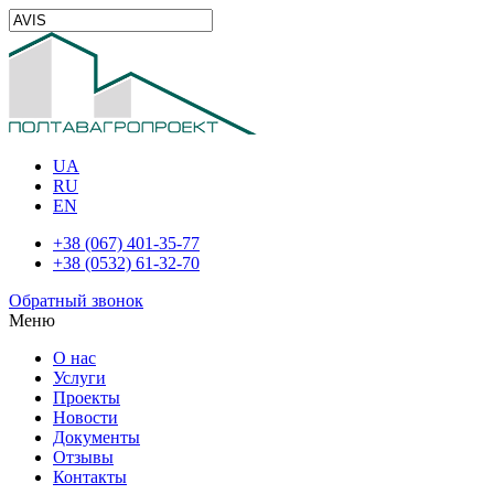
UA
RU
EN
+38 (067) 401-35-77
+38 (0532) 61-32-70
Обратный звонок
Меню
О нас
Услуги
Проекты
Новости
Документы
Отзывы
Контакты