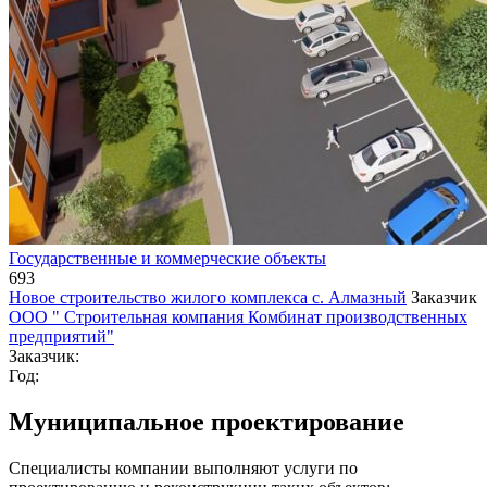
Государственные и коммерческие объекты
693
Новое строительство жилого комплекса с. Алмазный
Заказчик
ООО " Строительная компания Комбинат производственных
предприятий"
Заказчик:
Год:
Муниципальное проектирование
Специалисты компании выполняют услуги по