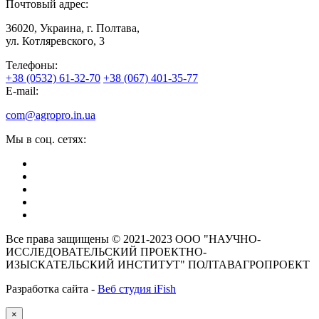
Почтовый адрес:
36020, Украина, г. Полтава,
ул. Котляревского, 3
Телефоны:
+38 (0532) 61-32-70
+38 (067) 401-35-77
E-mail:
com@agropro.in.ua
Мы в соц. сетях:
Все права защищены © 2021-2023 ООО "НАУЧНО-
ИССЛЕДОВАТЕЛЬСКИЙ ПРОЕКТНО-
ИЗЫСКАТЕЛЬСКИЙ ИНСТИТУТ" ПОЛТАВАГРОПРОЕКТ
Разработка сайта -
Веб студия iFish
×