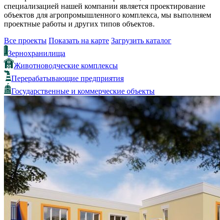
специализацией нашей компании является проектирование
объектов для агропромышленного комплекса, мы выполняем
проектные работы и других типов объектов.
Все проекты
Показать на карте
Загрузить каталог
Зернохранилища
Животноводческие комплексы
Перерабатывающие предприятия
Государственные и коммерческие объекты