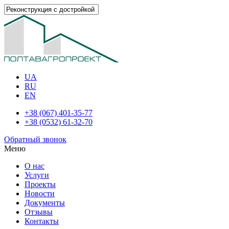
UA
RU
EN
+38 (067) 401-35-77
+38 (0532) 61-32-70
Обратный звонок
Меню
О нас
Услуги
Проекты
Новости
Документы
Отзывы
Контакты