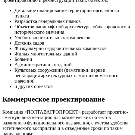
проектированию и реконструкции таких объектов:
Детальное планирование территории населенного
пункта
Разработка генеральных планов
Объектов ландшафтной архитектуры общегородского и
исторического значения
Учебно-воспитательных комплексов
Детских садов
Физкультурно-оздоровительных комплексов
Жилых многоэтажных зданий
Больниц
Административных зданий
Культовых сооружений (памятники, церкви,
реставрация архитектурных памятников местного
значения)
и других объектов
Коммерческое проектирование
Компания «ПОЛТАВАГРОПРОЕКТ» разработает проектно-
сметную документацию для коммерческих объектов
различного функционального назначения, с учетом удобства,
эстетического восприятия и в отведенные сроки по таким
направлениям: