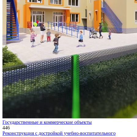
Государственные и коммерческие объекты
446
Реконструкция с достройкой учебно-воспитательного