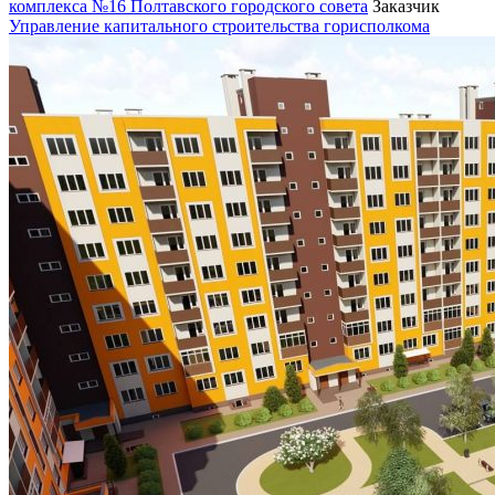
комплекса №16 Полтавского городского совета
Заказчик
Управление капитального строительства горисполкома