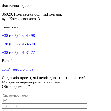
Фактична адреса:
36020, Полтавська обл., м.Полтава,
вул. Котляревського, 3
Телефони:
+38 (067) 502-40-98
+38 (0532) 61-32-70
+38 (067) 401-35-77
E-mail
com@agropro.in.ua
Є ідея або проект, які необхідно втілити в життя?
Ми здатні перетворити їх на бізнес!
Обговоримо це?