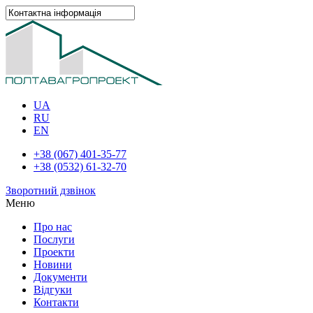
UA
RU
EN
+38 (067) 401-35-77
+38 (0532) 61-32-70
Зворотний дзвінок
Меню
Про нас
Послуги
Проекти
Новини
Документи
Відгуки
Контакти