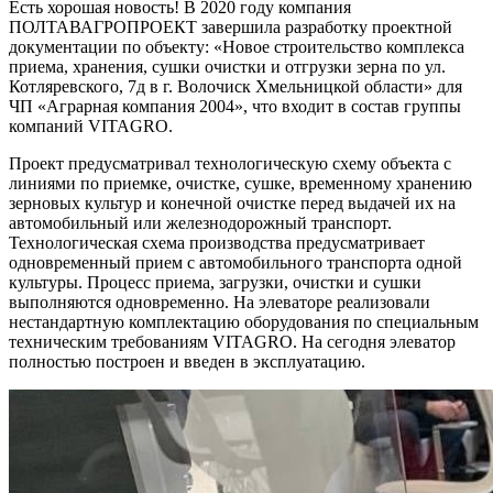
Есть хорошая новость! В 2020 году компания
ПОЛТАВАГРОПРОЕКТ завершила разработку проектной
документации по объекту: «Новое строительство комплекса
приема, хранения, сушки очистки и отгрузки зерна по ул.
Котляревского, 7д в г. Волочиск Хмельницкой области» для
ЧП «Аграрная компания 2004», что входит в состав группы
компаний VITAGRO.
Проект предусматривал технологическую схему объекта с
линиями по приемке, очистке, сушке, временному хранению
зерновых культур и конечной очистке перед выдачей их на
автомобильный или железнодорожный транспорт.
Технологическая схема производства предусматривает
одновременный прием с автомобильного транспорта одной
культуры. Процесс приема, загрузки, очистки и сушки
выполняются одновременно. На элеваторе реализовали
нестандартную комплектацию оборудования по специальным
техническим требованиям VITAGRO. На сегодня элеватор
полностью построен и введен в эксплуатацию.