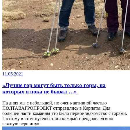
11.05.2021
«Лучше гор могут быть только горы, на
которых я пока не бывал …»
На днях мы с небольшой, но очень активной частью
ПОЛТАВАГРОПРОЕКТ отправились в Карпаты. Для
большей части команды это было первое знакомство с горами.
Поэтому в этом путешествии каждый преодолел «свою
важную вершину».