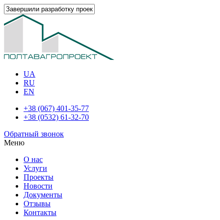
UA
RU
EN
+38 (067) 401-35-77
+38 (0532) 61-32-70
Обратный звонок
Меню
О нас
Услуги
Проекты
Новости
Документы
Отзывы
Контакты