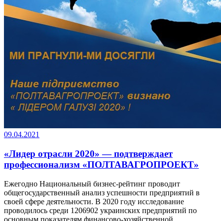
09.04.2021
«Лидер отрасли 2020» — подтверждает
профессионализм «ПОЛТАВАГРОПРОЕКТ»
Ежегодно Национальный бизнес-рейтинг проводит
общегосударственный анализ успешности предприятий в
своей сфере деятельности. В 2020 году исследование
проводилось среди 1206902 украинских предприятий по
основным показателям финансово-хозяйственной